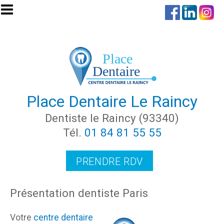
Aller au contenu principal
Place Dentaire Le Raincy
Dentiste le Raincy (93340)
Tél.
01 84 81 55 55
PRENDRE RDV
Présentation dentiste Paris
Votre
centre dentaire