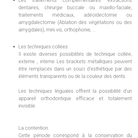
Les traitements complémentaires: extractions
dentaires, chirurgie buccale ou maxillo-faciale,
traitements médicaux, adéoïdectomie ou
amygdalectomie (Ablation des végétations ou des
amygdales), mini vis, orthophonie, …
Les techniques collées
Il existe diverses possibilités de technique collée,
externe , interne Les brackets métalliques peuvent
être remplacés dans un souci d'esthétique par des
éléments transparents ou de la couleur des dents.
Les techniques linguales offrent la possibilité d’un
appareil orthodontique efficace et totalement
invisible.
La contention
Cette période correspond à la conservation du