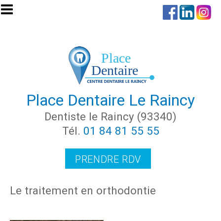
Aller au contenu principal
Place Dentaire Le Raincy
Dentiste le Raincy (93340)
Tél.
01 84 81 55 55
PRENDRE RDV
Le traitement en orthodontie